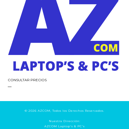
CONSULTAR PRECIOS
© 2026 AZCOM, Todos los Derechos Reservados.
Nuestra Dirección:
AZCOM Laptop's & PC's