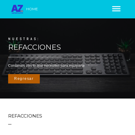
HOME
NUESTRAS:
REFACCIONES
Contamos con lo que necesites para equiparte
Regresar
REFACCIONES